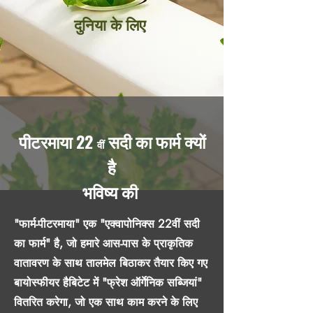
दुनिया के लिए
पीटरमाया 22
सदी का फार्म
क्यों
वीं
है
भविष्य की
"फार्म-पीटरमाया" एक "एक्वापोनिक्स 22वीं सदी
का फार्म" है, जो हमारे आस-पास के प्राकृतिक
वातावरण के साथ तालमेल बिठाकर तैयार किए गए
बायोस्फीयर हैबिटेट में "फ्रेश ऑर्गेनिक सब्जियां"
वितरित करेगा, जो एक साथ काम करने के लिए