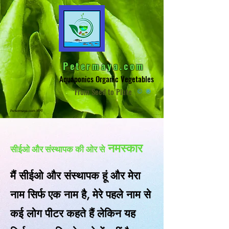
Petermaya.com
Aquaponics Organic Vegetables
From Seed to Plate
©
®
Petermaya.com लोगो
नमस्कार
सीईओ और संस्थापक की ओर से
मैं सीईओ और संस्थापक हूं और मेरा
नाम सिर्फ एक नाम है, मेरे पहले नाम से
कई लोग पीटर कहते हैं लेकिन यह