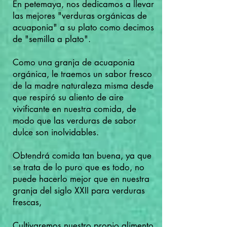
En petemaya, nos dedicamos a llevar
las mejores "verduras orgánicas de
acuaponia" a su plato como decimos
de "semilla a plato".
Como una granja de acuaponia
orgánica, le traemos un sabor fresco
de la madre naturaleza misma desde
que respiró su aliento de aire
vivificante en nuestra comida, de
modo que las verduras de sabor
dulce son inolvidables.
Obtendrá comida tan buena, ya que
se trata de lo puro que es todo, no
puede hacerlo mejor que en nuestra
granja del siglo XXII para verduras
frescas,
Cultivaremos nuestro propio alimento