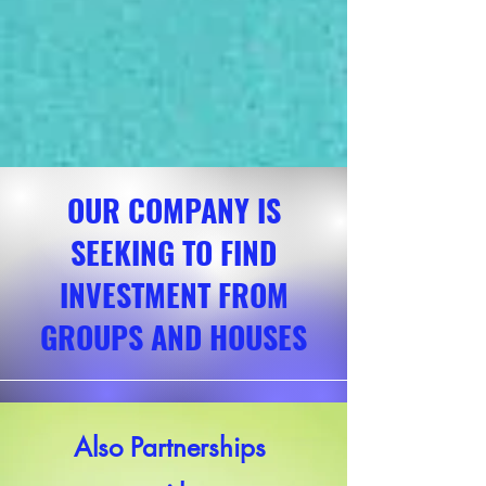
OUR COMPANY IS
SEEKING TO FIND
INVESTMENT FROM
GROUPS AND HOUSES
Also Partnerships