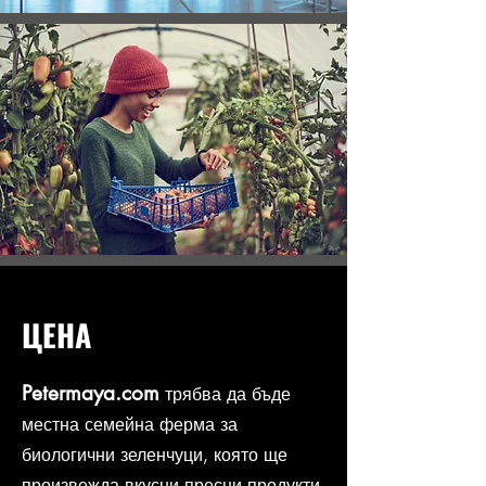
ЦЕНА
Petermaya.com
трябва да бъде
местна семейна ферма за
биологични зеленчуци, която ще
произвежда вкусни пресни продукти