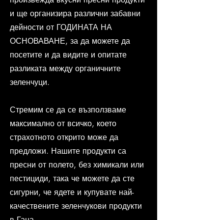
и ще организира различни забавни
дейности от ГОДИНАТА НА
ОСНОВАВАНЕ, за да можете да
посетите и да видите и опитате
разликата между органичните
зеленчуци.
Стремим се да се възползваме
максимално от всичко, което
страхотното открито може да
предложи. Нашите продукти са
пресни от полето, без химикали или
пестициди, така че можете да сте
сигурни, че ядете и купувате най-
качествените зеленчукови продукти
в Гана.