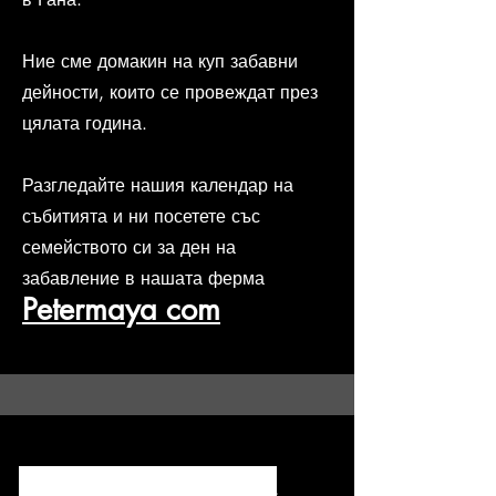
Ние сме домакин на куп забавни
дейности, които се провеждат през
цялата година.
Разгледайте нашия календар на
събитията и ни посетете със
семейството си за ден на
забавление в нашата ферма
Petermaya com
Отидете на нашата