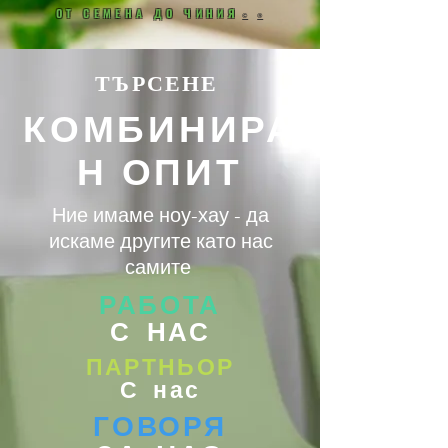
ОТ СЕМЕНА ДО ЧИНИЯ
©
®
ТЪРСЕНЕ
КОМБИНИРА
Н ОПИТ
Ние имаме ноу-хау - да
искаме другите като нас
самите
РАБОТА
С НАС
ПАРТНЬОР
С нас
ГОВОРЯ